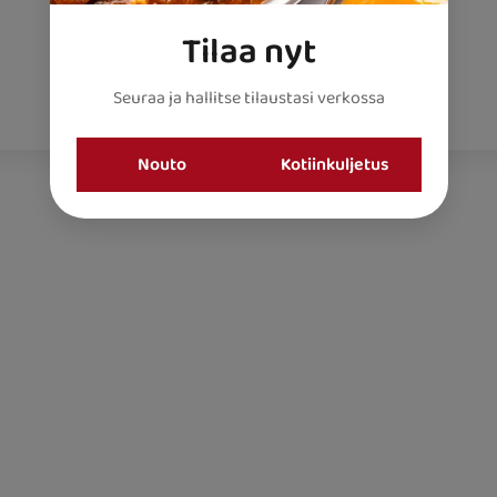
Lounaslista