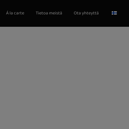
Á la carte
Tietoa meistä
Ota yhteyttä