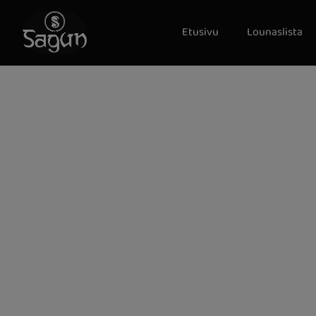
Etusivu
Lounaslista